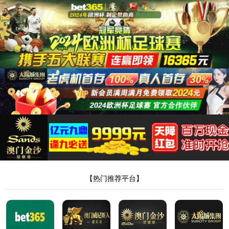
betway西汉姆联官方官网
位置：
首页
>
投资者关系
公司治理
股市行情
公司公告
定期报告
咨询问答