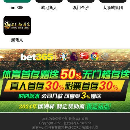
betway西汉姆联官方官网股份：天津betway西汉姆联官方官网股份有限公司独立董事制度
2022-10-19
betway西汉姆联官方官网股份：天津betway西汉姆联官方官网股份有限公司反舞弊管理制度
2022-10-19
betway西汉姆联官方官网股份：天津betway西汉姆联官方官网股份有限公司子公司管理制度
2022-10-19
betway西汉姆联官方官网股份：天津betway西汉姆联官方官网股份有限公司关联交易管理制度
2022-10-19
betway西汉姆联官方官网股份：天津betway西汉姆联官方官网股份有限公司董事会战略委员会实施细则
2022-10-19
betway西汉姆联官方官网股份：天津betway西汉姆联官方官网股份有限公司董事会薪酬与考核委员会实施细则
2022-10-19
首页
上一页
1
2
3
4
5
6
下一页
末页