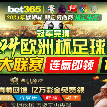
t Ham United！
官方官网动态
党群动态
betway西汉姆联官方官网事业