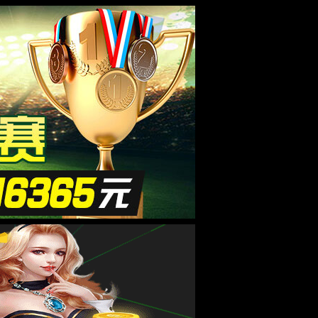
投资者关系
社会责任
betway西汉姆联官方官网人才