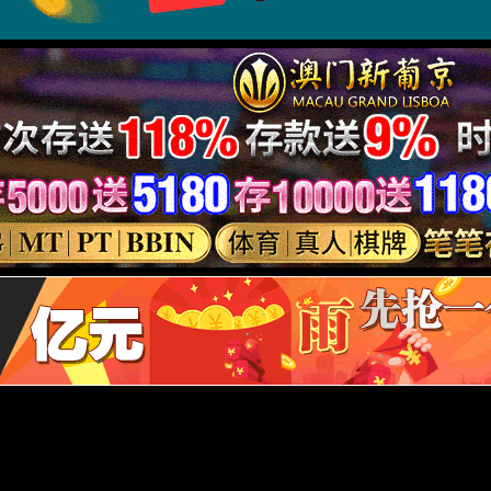
ay西汉姆联官方官网股份有限公司董事会审计委员会实施细
（2015年5月）
（2015年5月）
首页
上一页
1
2
3
4
5
6
下一页
末
y西汉姆联
投资者关系
社会责任
betway西汉姆联
联系
公司治理
社会责任
联系
事业
官方官网人才