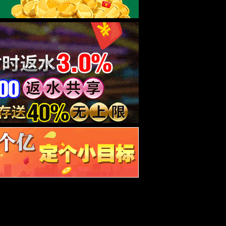
方式
方式
与建议
举报
官方公众号