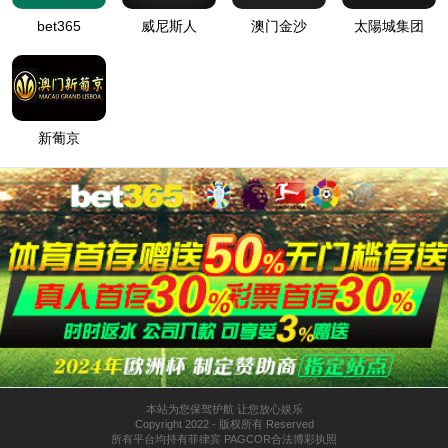
2月3日上午，betway西汉姆联官方官网股份召开2023年工作会议。
会议以现场结合视频连线形式召开。betway西汉姆联官方官网股份党
委书记、董事长张旺作讲话并做工作部署，常务副总经理彭渤作年度
工作报告，副总经理王贺主持会议，公司领导班子成员、总经理助
理、本部各部室及所属企业负责人分别在主分会场参加。会议全面总
结了2022年工作，制定了2023年计划，为betway西汉姆联官方官网
股份高质量发展指明了方向。
betway西汉姆联官方官网环保喜获“2022年度固废最具社会责任
投资运营企业”称号
2022-12-30
betway西汉姆联官方官网洁净荣获2022年度“中国纺织工业联合
会产品开发贡献奖”称号
2022-12-28