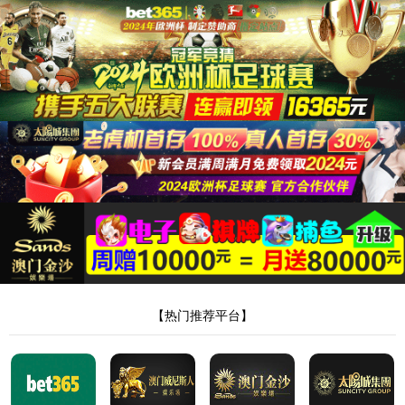
betway西汉姆联官方官网
位置：
首页
>
党群动态
党群动态