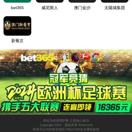
4月21日，betway西汉姆联官方官网股份召开
2026年度党的建设、全面从严治党暨系统警示教
育大会。公司党委书记、董事长、总经理周志远
出席并讲话，会议由党委委员、常务副总经理彭
渤主持，公司领导班子成员、总经理助理、本部
各部室正副职、所属企业领导班子成员参加会
议。
会上，集中观看中纪委警示教育片《一步不
停歇
半步不退让》，传达二十届中央纪委五次全
会精神、十二届市纪委五次全会精神，通报控股
系统及股份系统违纪违法案例，剖析胡军违纪违
法案件。