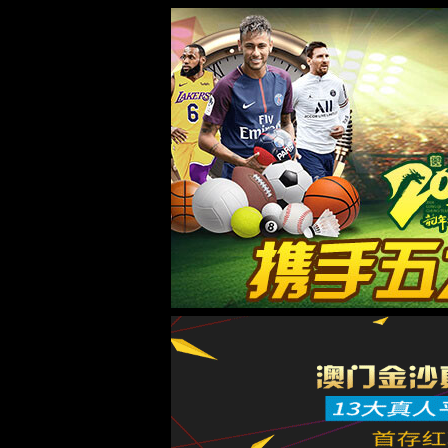
betway西汉姆联官方官网