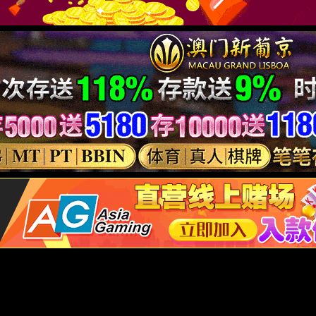
2025-12-30
源循环主
战略聚焦持
步入新程
五次（临时）会
2026-07-29
2024年
公告
2026-07-24
2024年
西汉姆联官方官
2026-07-09
betwa