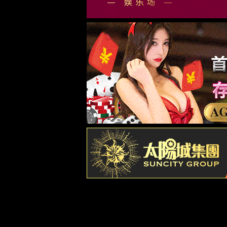
2026-02-25
TEDA
公司
公告
betway西汉姆联官方官网股份： 第十一届董事会第三十
议决议公告
betway西汉姆联官方官网股份： 关于为子公司提供担保的
betway西汉姆联官方官网股份： 关于控股子公司betway