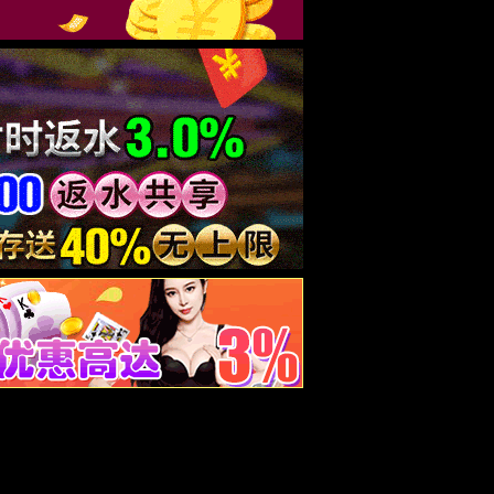
航道 开启高质量发展新篇
续深化，betway西汉姆联官方官网股份发展
2026-03-27
TEDA
社会
责任
ESG（环境、社会及治理）报告（英文版）
2025-07-14
ESG（环境、社会及治理）报告
2025-04-24
y西汉姆联官方官网股份荣获“国新杯·ESG金牛奖
2024-12-09