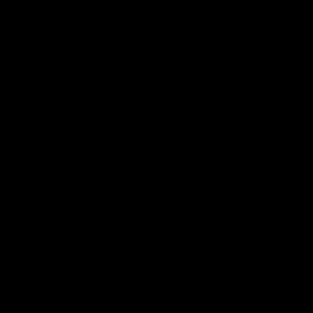
生态环保
诚信 · 专业 · 唯实 · 人本 · 创新
诚信 · 专业 