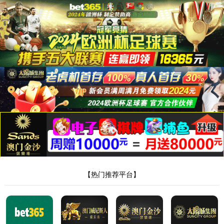
betway西汉姆联官方官网
位置：
首页
>
投资者关系
公司治理
股市行情
公司公告
定期报告
咨询问答